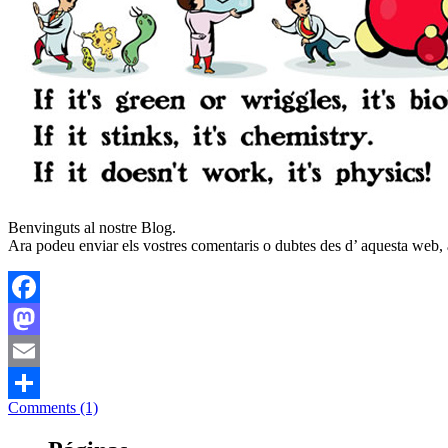
Benvinguts al nostre Blog.
Ara podeu enviar els vostres comentaris o dubtes des d’ aquesta web,
Facebook
Mastodon
Email
Comments (1)
Compartir